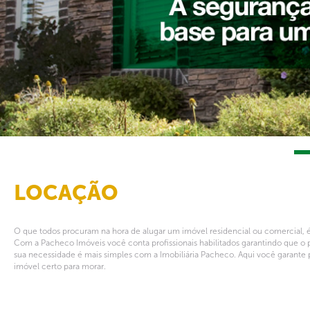
LOCAÇÃO
O que todos procuram na hora de alugar um imóvel residencial ou comercial, é
Com a Pacheco Imóveis você conta profissionais habilitados garantindo que o 
sua necessidade é mais simples com a Imobiliária Pacheco. Aqui você garante 
imóvel certo para morar.