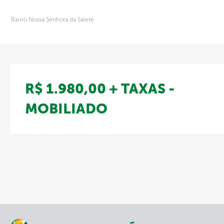
Bairro Nossa Senhora da Salete
R$ 1.980,00 + TAXAS -
MOBILIADO