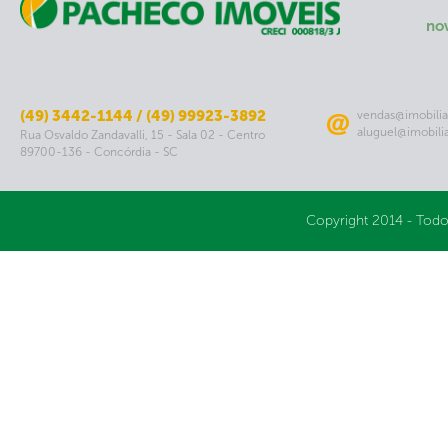
no
(49) 3442-1144 / (49) 99923-3892
vendas@imobilia
aluguel@imobili
Rua Osvaldo Zandavalli, 15 - Sala 02 - Centro
89700-136 - Concórdia - SC
Copyright 2014 - Todo