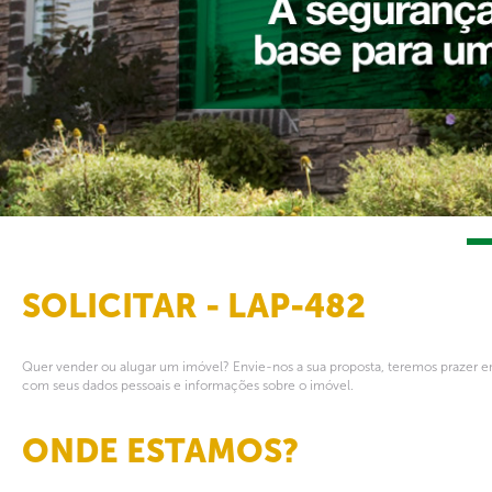
SOLICITAR - LAP-482
Quer vender ou alugar um imóvel? Envie-nos a sua proposta, teremos prazer em
com seus dados pessoais e informações sobre o imóvel.
ONDE ESTAMOS?