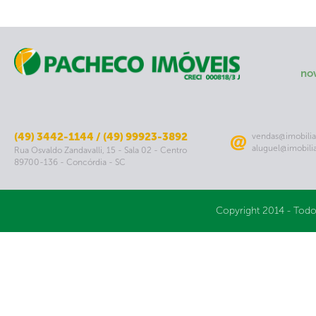
no
(49) 3442-1144 / (49) 99923-3892
vendas@imobilia
aluguel@imobili
Rua Osvaldo Zandavalli, 15 - Sala 02 - Centro
89700-136 - Concórdia - SC
Copyright 2014 - Todo