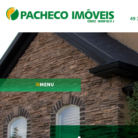
49 
MENU