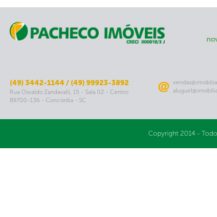
no
(49) 3442-1144 / (49) 99923-3892
vendas@imobilia
aluguel@imobili
Rua Osvaldo Zandavalli, 15 - Sala 02 - Centro
89700-136 - Concórdia - SC
Copyright 2014 - Todo