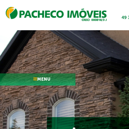
49 
MENU