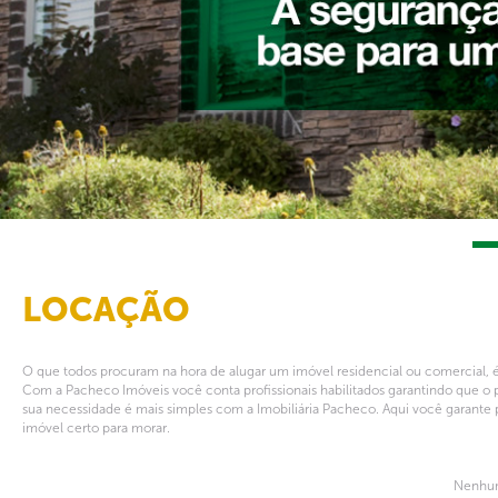
LOCAÇÃO
O que todos procuram na hora de alugar um imóvel residencial ou comercial, é
Com a Pacheco Imóveis você conta profissionais habilitados garantindo que o 
sua necessidade é mais simples com a Imobiliária Pacheco. Aqui você garante 
imóvel certo para morar.
Nenhum