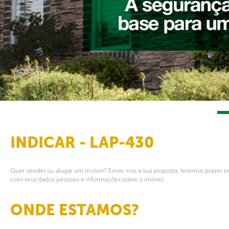
INDICAR - LAP-430
Quer vender ou alugar um imóvel? Envie-nos a sua proposta, teremos prazer em
com seus dados pessoais e informações sobre o imóvel.
ONDE ESTAMOS?