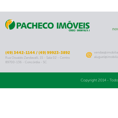
no
(49) 3442-1144 / (49) 99923-3892
vendas@imobilia
aluguel@imobili
Rua Osvaldo Zandavalli, 15 - Sala 02 - Centro
89700-136 - Concórdia - SC
Copyright 2014 - Todo