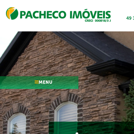
49 
MENU