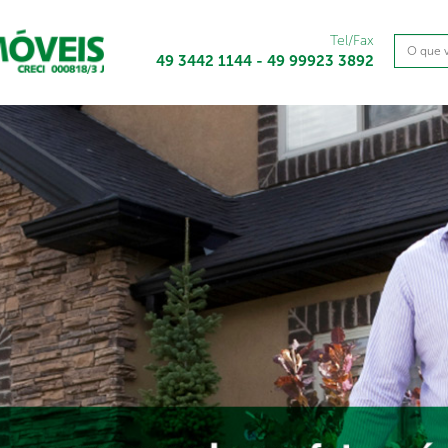
Tel/Fax
49 3442 1144 - 49 99923 3892