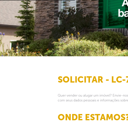
SOLICITAR - LC-
Quer vender ou alugar um imóvel? Envie-nos a
com seus dados pessoais e informações sobre
ONDE ESTAMOS