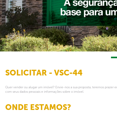
SOLICITAR - VSC-44
Quer vender ou alugar um imóvel? Envie-nos a sua proposta, teremos prazer em
com seus dados pessoais e informações sobre o imóvel.
ONDE ESTAMOS?