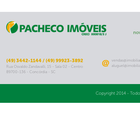
no
(49) 3442-1144 / (49) 99923-3892
vendas@imobilia
aluguel@imobili
Rua Osvaldo Zandavalli, 15 - Sala 02 - Centro
89700-136 - Concórdia - SC
Copyright 2014 - Todo