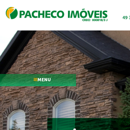
49 
MENU