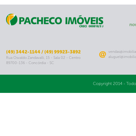
no
(49) 3442-1144 / (49) 99923-3892
vendas@imobilia
aluguel@imobili
Rua Osvaldo Zandavalli, 15 - Sala 02 - Centro
89700-136 - Concórdia - SC
Copyright 2014 - Todo