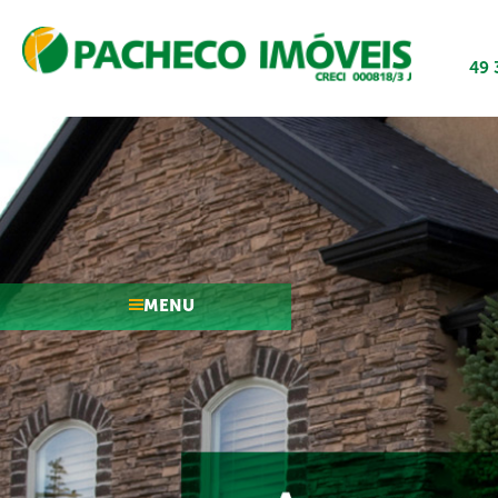
49 
MENU