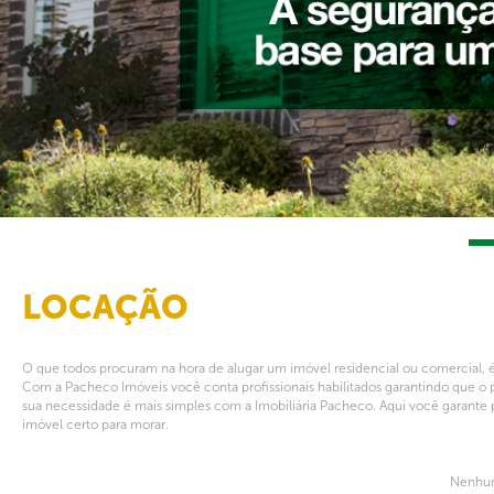
LOCAÇÃO
O que todos procuram na hora de alugar um imóvel residencial ou comercial, é
Com a Pacheco Imóveis você conta profissionais habilitados garantindo que o 
sua necessidade é mais simples com a Imobiliária Pacheco. Aqui você garante 
imóvel certo para morar.
Nenhum