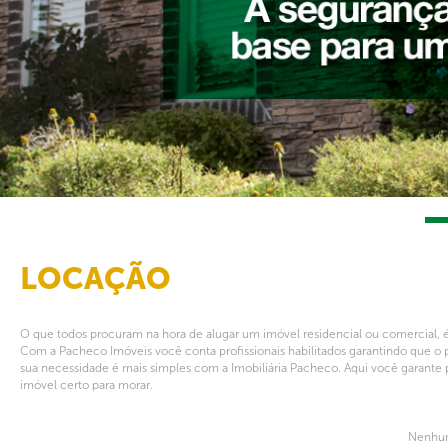
LOCAÇÃO
O que todos procuram na hora de alugar um imóvel residencial ou comercial, é
Com a Pacheco Imóveis você conta profissionais habilitados garantindo que o 
sua necessidade é mais simples com a Imobiliária Pacheco. Aqui você garante 
imóvel certo para morar.
Nenhum