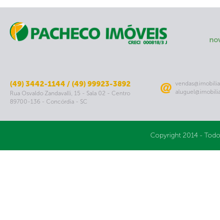
no
(49) 3442-1144 / (49) 99923-3892
vendas@imobilia
aluguel@imobili
Rua Osvaldo Zandavalli, 15 - Sala 02 - Centro
89700-136 - Concórdia - SC
Copyright 2014 - Todo