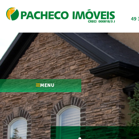
49 
MENU