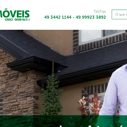
Tel/Fax
49 3442 1144 - 49 99923 3892