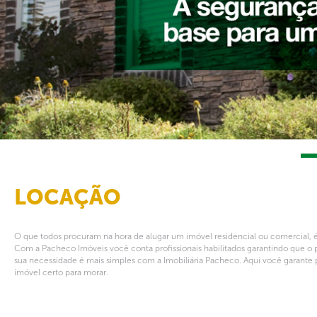
LOCAÇÃO
O que todos procuram na hora de alugar um imóvel residencial ou comercial, é
Com a Pacheco Imóveis você conta profissionais habilitados garantindo que o 
sua necessidade é mais simples com a Imobiliária Pacheco. Aqui você garante 
imóvel certo para morar.