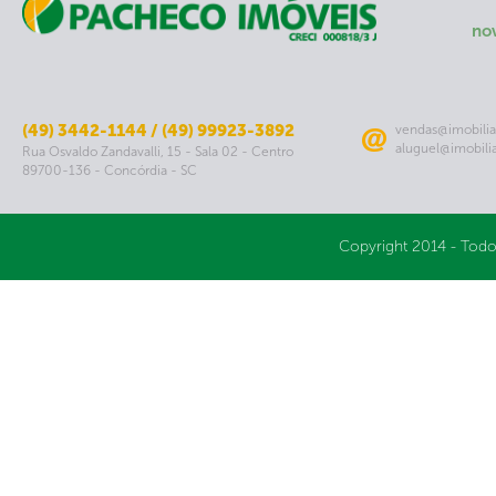
no
(49) 3442-1144 / (49) 99923-3892
vendas@imobilia
aluguel@imobili
Rua Osvaldo Zandavalli, 15 - Sala 02 - Centro
89700-136 - Concórdia - SC
Copyright 2014 - Todo