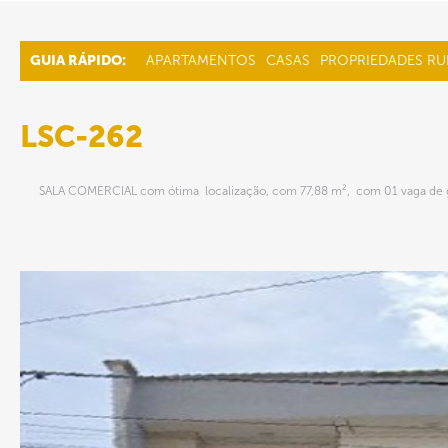
GUIA RÁPIDO:
APARTAMENTOS
CASAS
PROPRIEDADES RU
LSC-262
SALA COMERCIAL com ótima localização, com 77,88 m², com 01 vaga de 