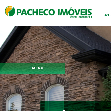
49 
MENU