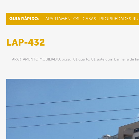
GUIA RÁPIDO:
APARTAMENTOS
CASAS
PROPRIEDADES RU
LAP-432
APARTAMENTO MOBILIADO, possui 01 quarto, 01 suite com banheira de hidr