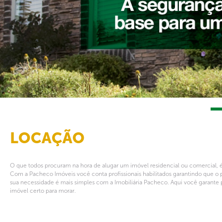
LOCAÇÃO
O que todos procuram na hora de alugar um imóvel residencial ou comercial, é
Com a Pacheco Imóveis você conta profissionais habilitados garantindo que o 
sua necessidade é mais simples com a Imobiliária Pacheco. Aqui você garante 
imóvel certo para morar.