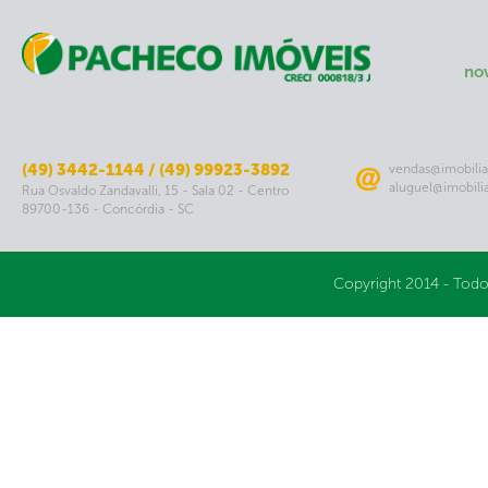
no
(49) 3442-1144 / (49) 99923-3892
vendas@imobilia
aluguel@imobili
Rua Osvaldo Zandavalli, 15 - Sala 02 - Centro
89700-136 - Concórdia - SC
Copyright 2014 - Todo