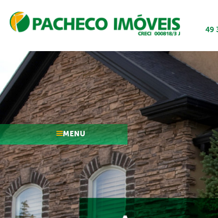
49 
MENU