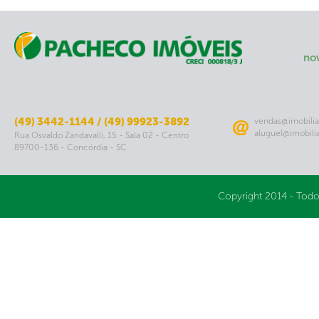
no
(49) 3442-1144 / (49) 99923-3892
vendas@imobilia
aluguel@imobili
Rua Osvaldo Zandavalli, 15 - Sala 02 - Centro
89700-136 - Concórdia - SC
Copyright 2014 - Todo