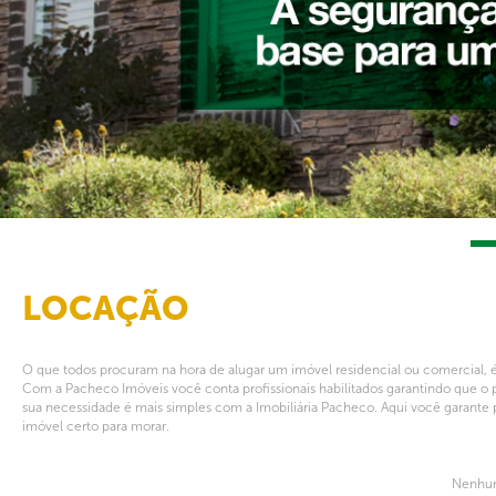
LOCAÇÃO
O que todos procuram na hora de alugar um imóvel residencial ou comercial, é
Com a Pacheco Imóveis você conta profissionais habilitados garantindo que o 
sua necessidade é mais simples com a Imobiliária Pacheco. Aqui você garante 
imóvel certo para morar.
Nenhum