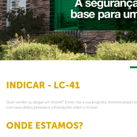
INDICAR - LC-41
Quer vender ou alugar um imóvel? Envie-nos a sua proposta, teremos prazer em
com seus dados pessoais e informações sobre o imóvel.
ONDE ESTAMOS?