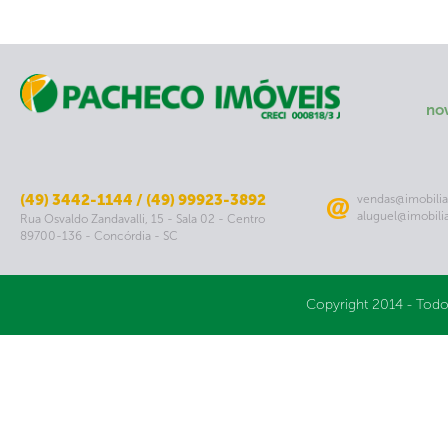
no
(49) 3442-1144 / (49) 99923-3892
vendas@imobilia
aluguel@imobili
Rua Osvaldo Zandavalli, 15 - Sala 02 - Centro
89700-136 - Concórdia - SC
Copyright 2014 - Todo