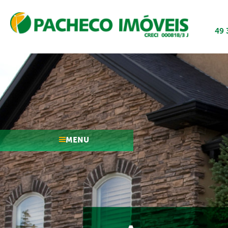
49 
MENU