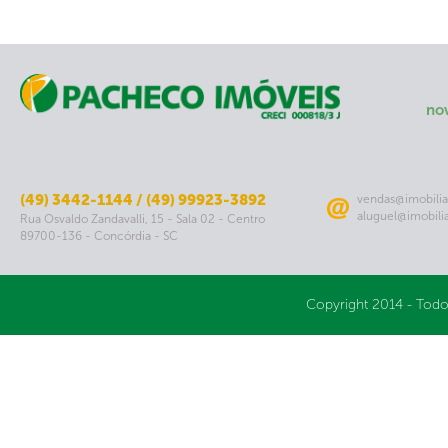
no
(49) 3442-1144 / (49) 99923-3892
vendas@imobilia
aluguel@imobili
Rua Osvaldo Zandavalli, 15 - Sala 02 - Centro
89700-136 - Concórdia - SC
Copyright 2014 - Todo