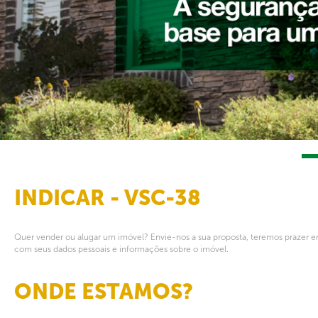
INDICAR - VSC-38
Quer vender ou alugar um imóvel? Envie-nos a sua proposta, teremos prazer em
com seus dados pessoais e informações sobre o imóvel.
ONDE ESTAMOS?