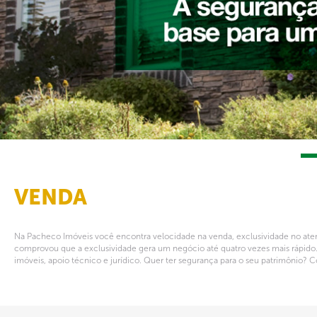
VENDA
Na Pacheco Imóveis você encontra velocidade na venda, exclusividade no at
comprovou que a exclusividade gera um negócio até quatro vezes mais rápido
imóveis, apoio técnico e jurídico. Quer ter segurança para o seu patrimônio? Con