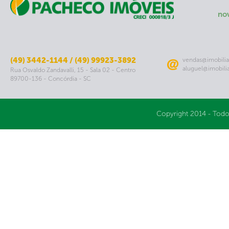
no
(49) 3442-1144 / (49) 99923-3892
vendas@imobilia
aluguel@imobili
Rua Osvaldo Zandavalli, 15 - Sala 02 - Centro
89700-136 - Concórdia - SC
Copyright 2014 - Todo