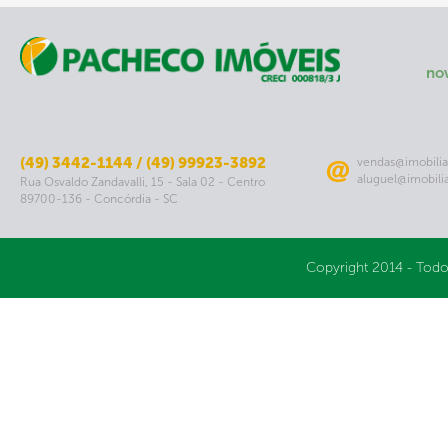
no
(49) 3442-1144 / (49) 99923-3892
vendas@imobilia
aluguel@imobili
Rua Osvaldo Zandavalli, 15 - Sala 02 - Centro
89700-136 - Concórdia - SC
Copyright 2014 - Todo