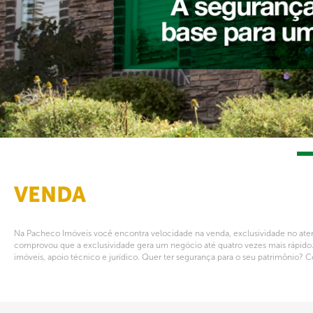
VENDA
Na Pacheco Imóveis você encontra velocidade na venda, exclusividade no at
comprovou que a exclusividade gera um negócio até quatro vezes mais rápido
imóveis, apoio técnico e jurídico. Quer ter segurança para o seu patrimônio? Con